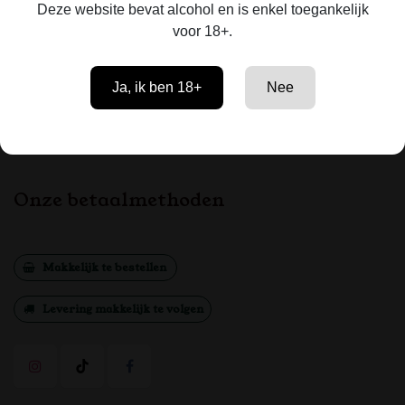
Deze website bevat alcohol en is enkel toegankelijk
voor 18+.
Klantenservice
Ja, ik ben 18+
Nee
Contact
Algemene Voorwaarden
Onze betaalmethoden
Makkelijk te bestellen
Levering makkelijk te volgen