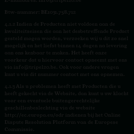
E-mailadres: info@tripel20.be
Btw-nummer: BE1031.758.712
4.1.2 Indien de Producten niet voldoen aan de
kwaliteitseisen die aan het desbetreffende Product
gesteld mogen worden, verzoeken wij u dit zo snel
mogelijk en het liefst binnen 14 dagen na levering
aan ons kenbaar te maken. Het heeft onze
voorkeur dat u hiervoor contact opneemt met ons
via info@tripel20.be. Ook voor andere vragen
kunt u via dit nummer contact met ons opnemen.
4.1.3 Als u problemen heeft met Producten die u
heeft gekocht via de Website, dan kunt u uw klacht
voor een eventuele buitengerechtelijke
geschillenbeslechting via de website
http://ec.europa.eu/odr indienen bij het Online
Dispute Resolution Platform van de Europese
Commissie.