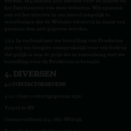
derden. Wij kunnen niet instaan voor de inhoud en
het functioneren van deze websites. Wij spannen
ons tot het uiterste in om zoveel mogelijk te
waarborgen dat de Website virusvrij is, maar een
garantie kan niet gegeven worden.
3.3.4 In verband met uw bestelling van Producten
zijn wij ten hoogste aansprakelijk voor een bedrag
dat gelijk is aan de prijs die in samenhang met uw
bestelling voor de Producten is betaald.
4. DIVERSEN
4.1 CONTACTGEGEVENS
4.1.1. Onze contactgegevens zijn:
Tripel 20 BV
Oosterveldlaan 127, 2610 Wilrijk