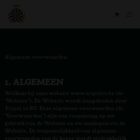
Overslaan naar inhoud
Algemene voorwaarden
1. ALGEMEEN
Welkom bij onze website www.tripel20.be (de
‘Website’). De Website wordt aangeboden door
Tripel 20 BV. Deze algemene voorwaarden (de
‘Voorwaarden’) zijn van toepassing op uw
gebruik van de Website en uw aankopen via de
Website. De toepasselijkheid van algemene
voorwaarden van de koper wordt uitdrukkelijk