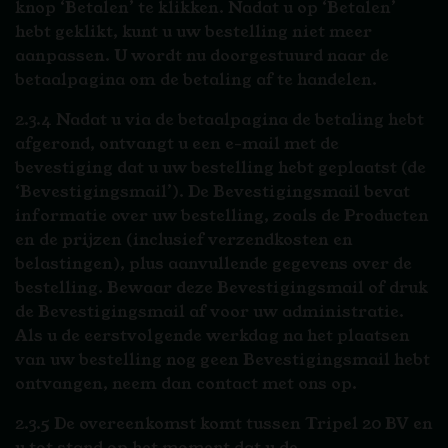
knop ‘Betalen’ te klikken. Nadat u op ‘Betalen’
hebt geklikt, kunt u uw bestelling niet meer
aanpassen. U wordt nu doorgestuurd naar de
betaalpagina om de betaling af te handelen.
2.3.4 Nadat u via de betaalpagina de betaling hebt
afgerond, ontvangt u een e-mail met de
bevestiging dat u uw bestelling hebt geplaatst (de
‘Bevestigingsmail’). De Bevestigingsmail bevat
informatie over uw bestelling, zoals de Producten
en de prijzen (inclusief verzendkosten en
belastingen), plus aanvullende gegevens over de
bestelling. Bewaar deze Bevestigingsmail of druk
de Bevestigingsmail af voor uw administratie.
Als u de eerstvolgende werkdag na het plaatsen
van uw bestelling nog geen Bevestigingsmail hebt
ontvangen, neem dan contact met ons op.
2.3.5 De overeenkomst komt tussen Tripel 20 BV en
u tot stand op het moment dat u de