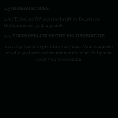
4.3 GEDRAGSCODES
4.3.1 Tripel 20 BV onderschrijft de Belgische
BeCommerce-gedragscode
4.4 TOEPASSELIJK RECHT EN JURISDICTIE
4.4.1 Op (de interpretatie van) deze Voorwaarden
en alle gesloten overeenkomsten is het Belgische
recht van toepassing.