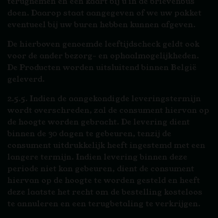
terugnemen en een kaart bij u in de brievenbus
doen. Daarop staat aangegeven of we uw pakket
eventueel bij uw buren hebben kunnen afgeven.
De hierboven genoemde leeftijdscheck geldt ook
voor de ander bezorg- en ophaalmogelijkheden.
De Producten worden uitsluitend binnen België
geleverd.
2.5.5. Indien de aangekondigde leveringstermijn
wordt overschreden, zal de consument hiervan op
de hoogte worden gebracht. De levering dient
binnen de 30 dagen te gebeuren, tenzij de
consument uitdrukkelijk heeft ingestemd met een
langere termijn. Indien levering binnen deze
periode niet kan gebeuren, dient de consument
hiervan op de hoogte te worden gesteld en heeft
deze laatste het recht om de bestelling kosteloos
te annuleren en een terugbetaling te verkrijgen.