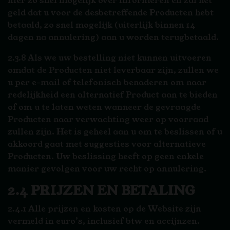
hier zo snel mogelijk over informeren en zal het
geld dat u voor de desbetreffende Producten hebt
betaald, zo snel mogelijk (uiterlijk binnen 14
dagen na annulering) aan u worden terugbetaald.
2.3.8 Als we uw bestelling niet kunnen uitvoeren
omdat de Producten niet leverbaar zijn, zullen we
u per e-mail of telefonisch benaderen om naar
redelijkheid een alternatief Product aan te bieden
of om u te laten weten wanneer de gevraagde
Producten naar verwachting weer op voorraad
zullen zijn. Het is geheel aan u om te beslissen of u
akkoord gaat met suggesties voor alternatieve
Producten. Uw beslissing heeft op geen enkele
manier gevolgen voor uw recht op annulering.
2.4 PRIJZEN EN BETALING
2.4.1 Alle prijzen en kosten op de Website zijn
vermeld in euro’s, inclusief btw en accijnzen.