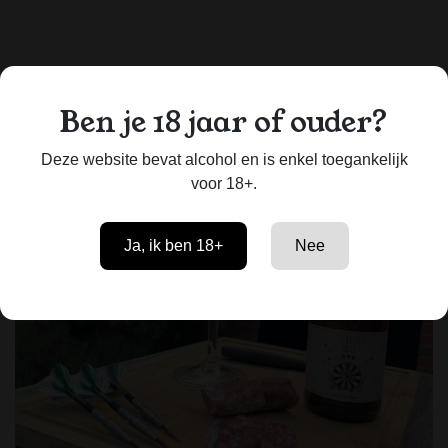
Ben je 18 jaar of ouder?
Deze website bevat alcohol en is enkel toegankelijk
voor 18+.
Ja, ik ben 18+
Nee